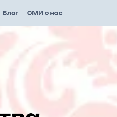
Блог
СМИ о нас