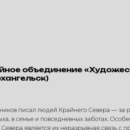
йное объединение «Художес
рхангельск)
иков писал людей Крайнего Севера — за 
ыха, в семье и повседневных заботах. Особ
Севера является их неразрывная связь с п