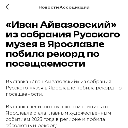
Новости Ассоциации
«Иван Айвазовский»
из собрания Русского
музея в Ярославле
побила рекорд по
посещаемости
Выставка «Иван Айвазовский» из собрания
Русского музея в Ярославле побила рекорд по
посещаемости.
Выставка великого русского мариниста в
Ярославле стала главным художественным
событием 2023 года в регионе и побила
абсолютный рекорд: