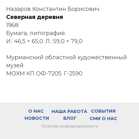
Назаров Константин Борисович
Северная деревня
1968
Бумага, литография
И.: 46,5 × 65,0. Л.: 59,0 × 79,0
Мурманский областной художественный
музей
МОХМ КП ОФ-7205. Г-2590
О НАС
СОБЫТИЯ
НАША РАБОТА
НОВОСТИ
БЛОГ
СМИ О НАС
Политика конфиденциальности